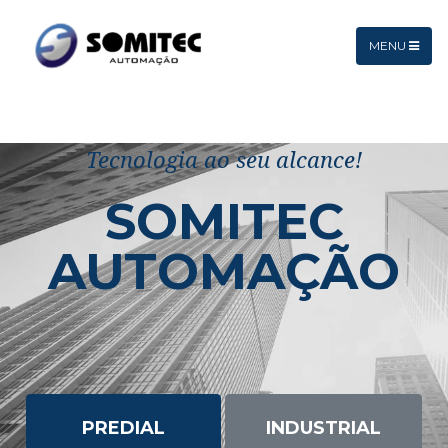
MENU
Tecnologia ao seu alcance!
SOMITEC
AUTOMAÇÃO
PREDIAL
INDUSTRIAL